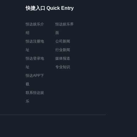
快捷入口 Quick Entry
恒达娱乐介
恒达娱乐界
绍
面
恒达注册地
公司新闻
址
行业新闻
恒达登录地
媒体报道
址
专业知识
恒达APP下
载
联系恒达娱
乐