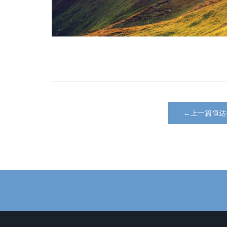
←上一篇恒达