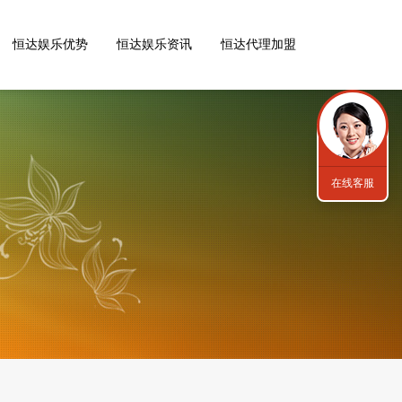
恒达娱乐优势
恒达娱乐资讯
恒达代理加盟
在线客服