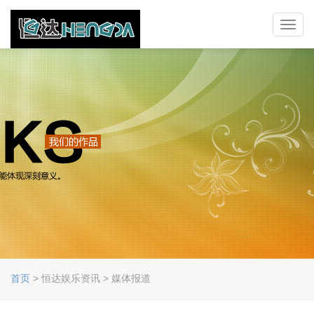
Toggl
navig
首页
> 恒达娱乐资讯 > 媒体报道