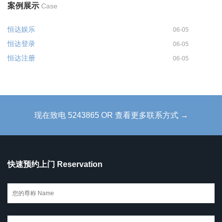
案例展示
Case
恒达娱乐
06-05
恒达登录
06-05
恒达注册
06-05
现在致电 5243865 OR 查看更多联系方式 →
快速预约上门 Reservation